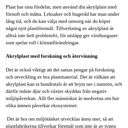
Plast har sina fördelar, men använd din akrylplast med
förnuft och måtta. Leksaker och hugeråd har man under
lång tid, och du kan välja med omsorg när du köper
något nytt plastföremål. Tillverkning av akrylplast är
alltså inte helt problemfri, för utsläpp ger växthusgaser
som spelar roll i klimatförändringar.
Akrylplast med forskning och återvinning
Det är också viktigt att det satsas pengar på forskning
och utveckling av bra plastmaterial. Det är välkänt att
akrylplast kan ta hundratals år att bryta ner i naturen, och
därför måste djur och växter skyddas från negativ
miljöpåverkan. Allt fler människor är medvetna om hur
olika ämnen påverkar ekosystemet.
Det är bra om miljötänket utvecklas ännu mer, så att
plastfabrikerna tillverkar föremål som inte är av typen