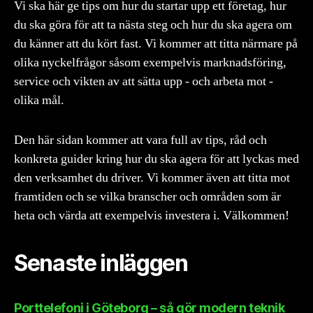
Vi ska här ge tips om hur du startar upp ett företag, hur
du ska göra för att ta nästa steg och hur du ska agera om
du känner att du kört fast. Vi kommer att titta närmare på
olika nyckelfrågor såsom exempelvis marknadsföring,
service och vikten av att sätta upp - och arbeta mot -
olika mål.
Den här sidan kommer att vara full av tips, råd och
konkreta guider kring hur du ska agera för att lyckas med
den verksamhet du driver. Vi kommer även att titta mot
framtiden och se vilka branscher och områden som är
heta och värda att exempelvis investera i. Välkommen!
Senaste inläggen
Porttelefoni i Göteborg – så gör modern teknik