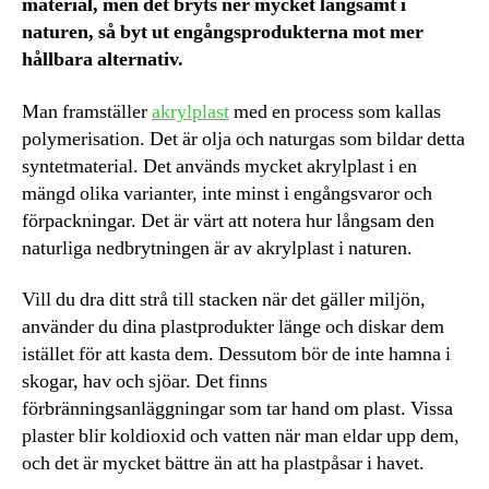
material, men det bryts ner mycket långsamt i
naturen, så byt ut engångsprodukterna mot mer
hållbara alternativ.
Man framställer
akrylplast
med en process som kallas
polymerisation. Det är olja och naturgas som bildar detta
syntetmaterial. Det används mycket akrylplast i en
mängd olika varianter, inte minst i engångsvaror och
förpackningar. Det är värt att notera hur långsam den
naturliga nedbrytningen är av akrylplast i naturen.
Vill du dra ditt strå till stacken när det gäller miljön,
använder du dina plastprodukter länge och diskar dem
istället för att kasta dem. Dessutom bör de inte hamna i
skogar, hav och sjöar. Det finns
förbränningsanläggningar som tar hand om plast. Vissa
plaster blir koldioxid och vatten när man eldar upp dem,
och det är mycket bättre än att ha plastpåsar i havet.