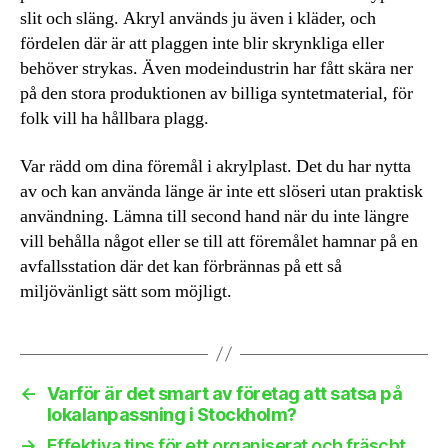
slit och släng. Akryl används ju även i kläder, och
fördelen där är att plaggen inte blir skrynkliga eller
behöver strykas. Även modeindustrin har fått skära ner
på den stora produktionen av billiga syntetmaterial, för
folk vill ha hållbara plagg.
Var rädd om dina föremål i akrylplast. Det du har nytta
av och kan använda länge är inte ett slöseri utan praktisk
användning. Lämna till second hand när du inte längre
vill behålla något eller se till att föremålet hamnar på en
avfallsstation där det kan förbrännas på ett så
miljövänligt sätt som möjligt.
←
Varför är det smart av företag att satsa på
lokalanpassning i Stockholm?
→
Effektiva tips för ett organiserat och fräscht