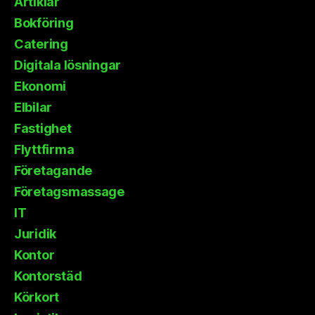
Artiklar
Bokföring
Catering
Digitala lösningar
Ekonomi
Elbilar
Fastighet
Flyttfirma
Företagande
Företagsmassage
IT
Juridik
Kontor
Kontorstäd
Körkort