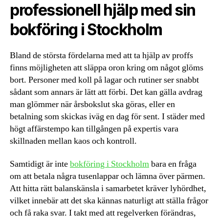
professionell hjälp med sin
bokföring i Stockholm
Bland de största fördelarna med att ta hjälp av proffs
finns möjligheten att släppa oron kring om något glöms
bort. Personer med koll på lagar och rutiner ser snabbt
sådant som annars är lätt att förbi. Det kan gälla avdrag
man glömmer när årsbokslut ska göras, eller en
betalning som skickas iväg en dag för sent. I städer med
högt affärstempo kan tillgången på expertis vara
skillnaden mellan kaos och kontroll.
Samtidigt är inte
bokföring i Stockholm
bara en fråga
om att betala några tusenlappar och lämna över pärmen.
Att hitta rätt balanskänsla i samarbetet kräver lyhördhet,
vilket innebär att det ska kännas naturligt att ställa frågor
och få raka svar. I takt med att regelverken förändras,