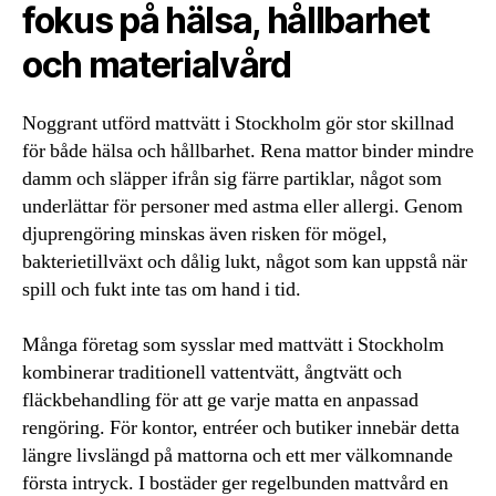
fokus på hälsa, hållbarhet
och materialvård
Noggrant utförd mattvätt i Stockholm gör stor skillnad
för både hälsa och hållbarhet. Rena mattor binder mindre
damm och släpper ifrån sig färre partiklar, något som
underlättar för personer med astma eller allergi. Genom
djuprengöring minskas även risken för mögel,
bakterietillväxt och dålig lukt, något som kan uppstå när
spill och fukt inte tas om hand i tid.
Många företag som sysslar med mattvätt i Stockholm
kombinerar traditionell vattentvätt, ångtvätt och
fläckbehandling för att ge varje matta en anpassad
rengöring. För kontor, entréer och butiker innebär detta
längre livslängd på mattorna och ett mer välkomnande
första intryck. I bostäder ger regelbunden mattvård en