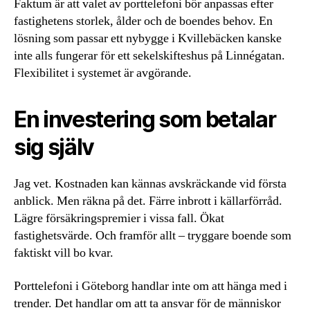
Faktum är att valet av porttelefoni bör anpassas efter
fastighetens storlek, ålder och de boendes behov. En
lösning som passar ett nybygge i Kvillebäcken kanske
inte alls fungerar för ett sekelskifteshus på Linnégatan.
Flexibilitet i systemet är avgörande.
En investering som betalar
sig själv
Jag vet. Kostnaden kan kännas avskräckande vid första
anblick. Men räkna på det. Färre inbrott i källarförråd.
Lägre försäkringspremier i vissa fall. Ökat
fastighetsvärde. Och framför allt – tryggare boende som
faktiskt vill bo kvar.
Porttelefoni i Göteborg handlar inte om att hänga med i
trender. Det handlar om att ta ansvar för de människor