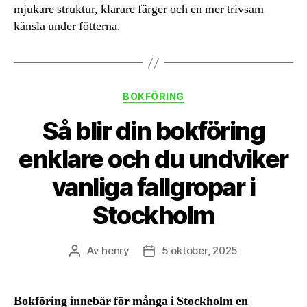
mjukare struktur, klarare färger och en mer trivsam
känsla under fötterna.
Kategorier
BOKFÖRING
Så blir din bokföring
enklare och du undviker
vanliga fallgropar i
Stockholm
Av
henry
5 oktober, 2025
Inläggsförfattare
Inläggsdatum
Bokföring innebär för många i Stockholm en