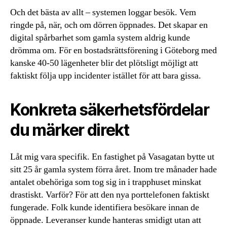
Och det bästa av allt – systemen loggar besök. Vem
ringde på, när, och om dörren öppnades. Det skapar en
digital spårbarhet som gamla system aldrig kunde
drömma om. För en bostadsrättsförening i Göteborg med
kanske 40-50 lägenheter blir det plötsligt möjligt att
faktiskt följa upp incidenter istället för att bara gissa.
Konkreta säkerhetsfördelar
du märker direkt
Låt mig vara specifik. En fastighet på Vasagatan bytte ut
sitt 25 år gamla system förra året. Inom tre månader hade
antalet obehöriga som tog sig in i trapphuset minskat
drastiskt. Varför? För att den nya porttelefonen faktiskt
fungerade. Folk kunde identifiera besökare innan de
öppnade. Leveranser kunde hanteras smidigt utan att