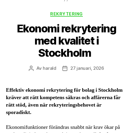
Kategorier
REKRYTERING
Ekonomi rekrytering
med kvalitet i
Stockholm
Av
harald
27 januari, 2026
Inläggsförfattare
Inläggsdatum
Effektiv ekonomi rekrytering för bolag i Stockholm
kräver att rätt kompetens säkras och affärerna får
rätt stöd, även när rekryteringsbehovet är
sporadiskt.
Ekonomifunktioner förändras snabbt när krav ökar på