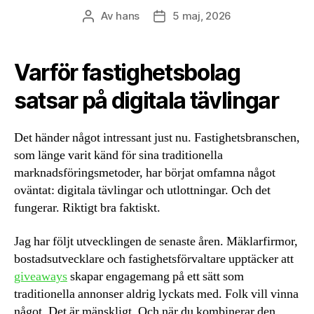
Av
hans
5 maj, 2026
Inläggsförfattare
Inläggsdatum
Varför fastighetsbolag
satsar på digitala tävlingar
Det händer något intressant just nu. Fastighetsbranschen,
som länge varit känd för sina traditionella
marknadsföringsmetoder, har börjat omfamna något
oväntat: digitala tävlingar och utlottningar. Och det
fungerar. Riktigt bra faktiskt.
Jag har följt utvecklingen de senaste åren. Mäklarfirmor,
bostadsutvecklare och fastighetsförvaltare upptäcker att
giveaways
skapar engagemang på ett sätt som
traditionella annonser aldrig lyckats med. Folk vill vinna
något. Det är mänskligt. Och när du kombinerar den