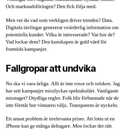
Och marknadsföringen? Den fick följa med.
Men vet du vad som verkligen driver trenden? Data.
Digitala tävlingar genererar ovärderlig information om
potentiella kunder. Vilka är intresserade? Var bor de?
Vad lockar dem? Den kunskapen är guld värd för
framtida kampanjer.
Fallgropar att undvika
Nu ska vi vara ärliga. Allt är inte rosor och solsken. Jag
har sett kampanjer misslyckas spektakulärt. Vanligaste
misstaget? Otydliga regler. Folk blir förbannade när de
inte förstår hur vinnaren väljs. Transparens är nyckeln.
Ett annat problem är irrelevanta priser. Att lotta ut en
iPhone kan ge många deltagare. Men lockar det rätt