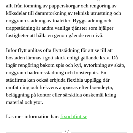
allt från tömning av papperskorgar och rengöring av
köksdelar till dammtorkning av teknisk utrustning och
noggrann städning av toaletter. Byggstädning och
trappstädning är andra vanliga tjänster som hjälper
fastigheter att hålla en genomgående ren nivå.
Inför flytt anlitas ofta flyttstädning för att se till att
bostaden lämnas i gott skick enligt gällande krav. Då
ingår rengöring bakom spis och kyl, avtorkning av skåp,
noggrann badrumsstädning och fönsterputs. En
städfirma kan också erbjuda flexibla upplägg där
omfattning och frekvens anpassas efter boendeyta,
beläggning på kontor eller särskilda önskemål kring
material och ytor.
Läs mer information här:
fixochfint.se