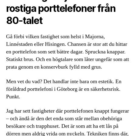
rostiga porttelefoner från
80-talet
Gå förbi vilken fastighet som helst i Majorna,
Linnéstaden eller Hisingen. Chansen är stor att du hittar
en porttelefon som sett bättre dagar. Spruckna knappar.
Statiskt brus. Och en högtalare som låter ungefär som att
prata genom en konservburk fylld med grus.
Men vet du vad? Det handlar inte bara om estetik. En
föråldrad porttelefoni i Göteborg är en säkerhetsrisk.
Punkt.
Jag har sett fastigheter där porttelefonen knappt fungerar
– och ändå är den det enda som står mellan obehöriga
besökare och trapphuset. Det är som att ha ett lås på
dörren men aldrig vrida om nyckeln. Tekniken finns där,