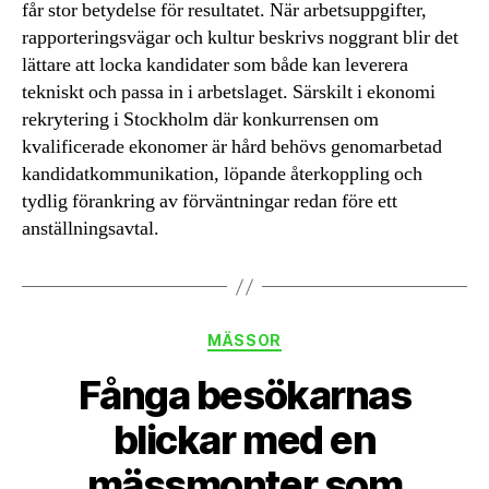
får stor betydelse för resultatet. När arbetsuppgifter,
rapporteringsvägar och kultur beskrivs noggrant blir det
lättare att locka kandidater som både kan leverera
tekniskt och passa in i arbetslaget. Särskilt i ekonomi
rekrytering i Stockholm där konkurrensen om
kvalificerade ekonomer är hård behövs genomarbetad
kandidatkommunikation, löpande återkoppling och
tydlig förankring av förväntningar redan före ett
anställningsavtal.
Kategorier
MÄSSOR
Fånga besökarnas
blickar med en
mässmonter som