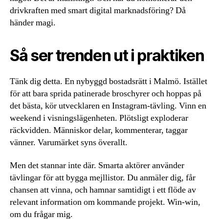
drivkraften med smart digital marknadsföring? Då
händer magi.
Så ser trenden ut i praktiken
Tänk dig detta. En nybyggd bostadsrätt i Malmö. Istället
för att bara sprida patinerade broschyrer och hoppas på
det bästa, kör utvecklaren en Instagram-tävling. Vinn en
weekend i visningslägenheten. Plötsligt exploderar
räckvidden. Människor delar, kommenterar, taggar
vänner. Varumärket syns överallt.
Men det stannar inte där. Smarta aktörer använder
tävlingar för att bygga mejllistor. Du anmäler dig, får
chansen att vinna, och hamnar samtidigt i ett flöde av
relevant information om kommande projekt. Win-win,
om du frågar mig.