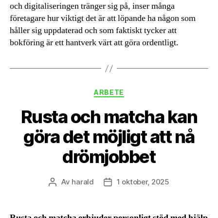
och digitaliseringen tränger sig på, inser många
företagare hur viktigt det är att löpande ha någon som
håller sig uppdaterad och som faktiskt tycker att
bokföring är ett hantverk värt att göra ordentligt.
Kategorier
ARBETE
Rusta och matcha kan
göra det möjligt att nå
drömjobbet
Av
harald
1 oktober, 2025
Inläggsförfattare
Inläggsdatum
Rusta och matcha erbjuder personligt stöd med hjälp