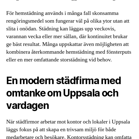
För hemstädning används i många fall skonsamma
rengöringsmedel som fungerar väl på olika ytor utan att
slita i onödan. Städning kan läggas upp veckovis,
varannan vecka eller mer sällan, där kontinuitet brukar
ge bäst resultat. Många uppskattar även möjligheten att
kombinera återkommande hemstädning med fönsterputs
eller en mer omfattande storstädning vid behov.
En modern städfirma med
omtanke om Uppsala och
vardagen
När städfirmor arbetar mot kontor och lokaler i Uppsala
läggs fokus på att skapa en trivsam miljö för både
medarbetare och besökare. Kontorsstädning kan omfatta