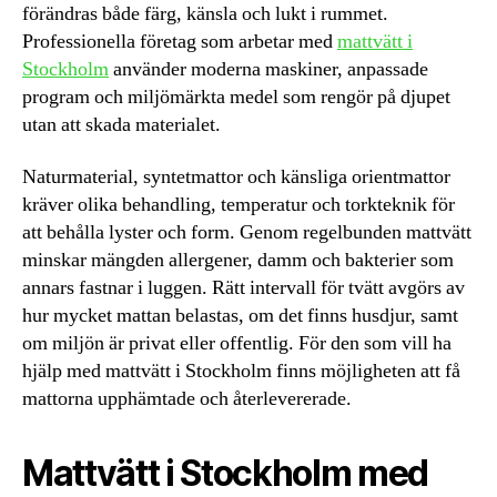
förändras både färg, känsla och lukt i rummet.
Professionella företag som arbetar med
mattvätt i
Stockholm
använder moderna maskiner, anpassade
program och miljömärkta medel som rengör på djupet
utan att skada materialet.
Naturmaterial, syntetmattor och känsliga orientmattor
kräver olika behandling, temperatur och torkteknik för
att behålla lyster och form. Genom regelbunden mattvätt
minskar mängden allergener, damm och bakterier som
annars fastnar i luggen. Rätt intervall för tvätt avgörs av
hur mycket mattan belastas, om det finns husdjur, samt
om miljön är privat eller offentlig. För den som vill ha
hjälp med mattvätt i Stockholm finns möjligheten att få
mattorna upphämtade och återlevererade.
Mattvätt i Stockholm med