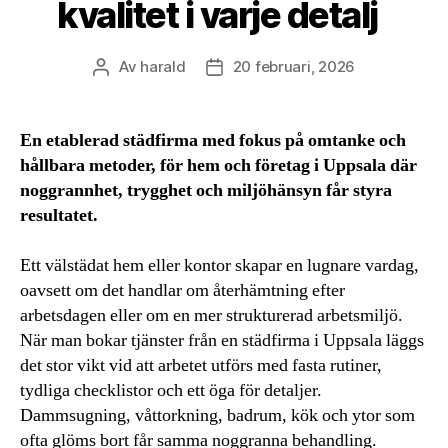
kvalitet i varje detalj
Av
harald
20 februari, 2026
Inläggsförfattare
Inläggsdatum
En etablerad städfirma med fokus på omtanke och
hållbara metoder, för hem och företag i Uppsala där
noggrannhet, trygghet och miljöhänsyn får styra
resultatet.
Ett välstädat hem eller kontor skapar en lugnare vardag,
oavsett om det handlar om återhämtning efter
arbetsdagen eller om en mer strukturerad arbetsmiljö.
När man bokar tjänster från en städfirma i Uppsala läggs
det stor vikt vid att arbetet utförs med fasta rutiner,
tydliga checklistor och ett öga för detaljer.
Dammsugning, våttorkning, badrum, kök och ytor som
ofta glöms bort får samma noggranna behandling.