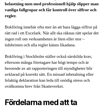
belastning men med professionell hjälp slipper man
vanliga fallgropar och får kontroll över siffror och
regler.
Bokföring innebär ofta mer än att bara lägga siffror på
rätt rad i ett Excelark. När allt ska räknas rätt spelar det
ingen roll om verksamheten är liten eller stor –
tidsbristen och alla regler känns likadana.
Bokföring i Stockholm ställer också särskilda krav,
eftersom många företagare har högt tempo och är
beroende av att rapporteringen till myndigheter blir
avklarad på korrekt sätt. En missad inbetalning eller
felaktig deklaration kan leda till onödig stress och
ovälkomna brev från Skatteverket.
Fördelarna med att ta