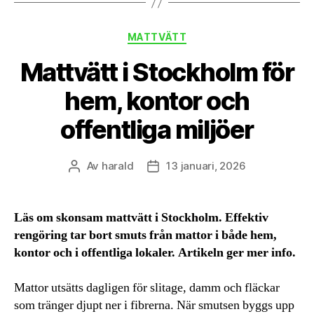
Kategorier
MATTVÄTT
Mattvätt i Stockholm för
hem, kontor och
offentliga miljöer
Av
harald
13 januari, 2026
Inläggsförfattare
Inläggsdatum
Läs om skonsam mattvätt i Stockholm. Effektiv
rengöring tar bort smuts från mattor i både hem,
kontor och i offentliga lokaler. Artikeln ger mer info.
Mattor utsätts dagligen för slitage, damm och fläckar
som tränger djupt ner i fibrerna. När smutsen byggs upp