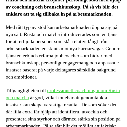
av coachning och branschkunskap. På så vis blir det
enklare att ta sig tillbaka in på arbetsmarknaden.
Med rätt typ av stöd kan arbetsmarknaden öppna sig på
nya sätt. Rusta och matcha introducerades som en tjänst
för att erbjuda personer som står relativt långt från
arbetsmarknaden en skjuts mot nya karriärvägar. Genom
tjänsten erbjuds erfarna jobbcoacher som bidrar med
branschkunskap, personligt engagemang och anpassade
insatser baserat på varje deltagares särskilda bakgrund
och ambitioner.
Tillgängligheten till
professionell coachning inom Rusta
och matcha
är god, vilket innebär att genomtänkta
insatser kan skapa varaktiga resultat. De som söker det
där lilla extra får hjälp att identifiera, utveckla och
presentera sina styrkor och därmed stärka sin position på
arbetsmarknaden. På så sätt blir det möjligt att faktiskt