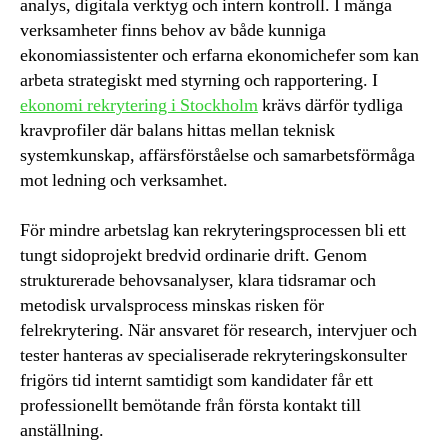
analys, digitala verktyg och intern kontroll. I många
verksamheter finns behov av både kunniga
ekonomiassistenter och erfarna ekonomichefer som kan
arbeta strategiskt med styrning och rapportering. I
ekonomi rekrytering i Stockholm
krävs därför tydliga
kravprofiler där balans hittas mellan teknisk
systemkunskap, affärsförståelse och samarbetsförmåga
mot ledning och verksamhet.
För mindre arbetslag kan rekryteringsprocessen bli ett
tungt sidoprojekt bredvid ordinarie drift. Genom
strukturerade behovsanalyser, klara tidsramar och
metodisk urvalsprocess minskas risken för
felrekrytering. När ansvaret för research, intervjuer och
tester hanteras av specialiserade rekryteringskonsulter
frigörs tid internt samtidigt som kandidater får ett
professionellt bemötande från första kontakt till
anställning.