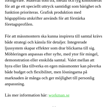
formgivare. Material som trä, metall och tyg kombineras
för att ge ett speciellt uttryck samtidigt som bärighet och
funktion prioriteras. Grafisk produktion med
högupplösta utskrifter används för att förstärka
företagsprofilen.
För att mässmontern ska kunna inspirera till samtal krävs
både strategi och känsla för detaljer. Integrerade
ljussystem skapar effekter som drar blickarna till sig.
Möbleringen anpassas efter syfte, med ytor för mingel,
demonstration eller enskilda samtal. Valet mellan att
hyra eller låta tillverka en egen mässmonter kan påverka
både budget och flexibilitet, men lösningarna på
marknaden är många och ger möjlighet till personlig
anpassning.
Läs mer information här:
workman.se