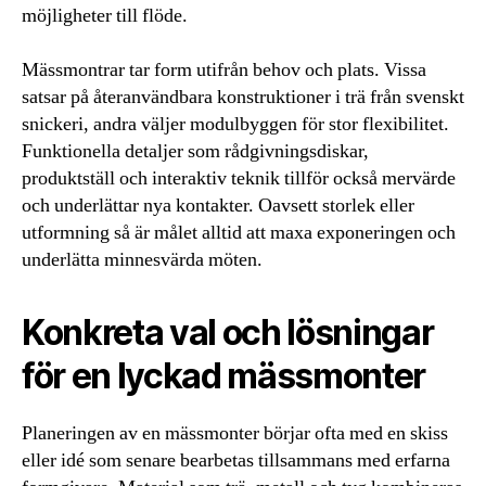
möjligheter till flöde.
Mässmontrar tar form utifrån behov och plats. Vissa
satsar på återanvändbara konstruktioner i trä från svenskt
snickeri, andra väljer modulbyggen för stor flexibilitet.
Funktionella detaljer som rådgivningsdiskar,
produktställ och interaktiv teknik tillför också mervärde
och underlättar nya kontakter. Oavsett storlek eller
utformning så är målet alltid att maxa exponeringen och
underlätta minnesvärda möten.
Konkreta val och lösningar
för en lyckad mässmonter
Planeringen av en mässmonter börjar ofta med en skiss
eller idé som senare bearbetas tillsammans med erfarna