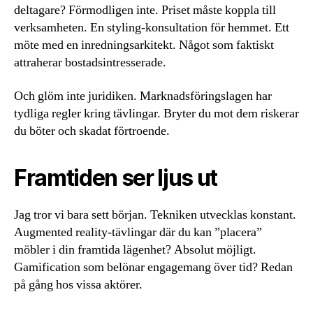
deltagare? Förmodligen inte. Priset måste koppla till
verksamheten. En styling-konsultation för hemmet. Ett
möte med en inredningsarkitekt. Något som faktiskt
attraherar bostadsintresserade.
Och glöm inte juridiken. Marknadsföringslagen har
tydliga regler kring tävlingar. Bryter du mot dem riskerar
du böter och skadat förtroende.
Framtiden ser ljus ut
Jag tror vi bara sett början. Tekniken utvecklas konstant.
Augmented reality-tävlingar där du kan ”placera”
möbler i din framtida lägenhet? Absolut möjligt.
Gamification som belönar engagemang över tid? Redan
på gång hos vissa aktörer.