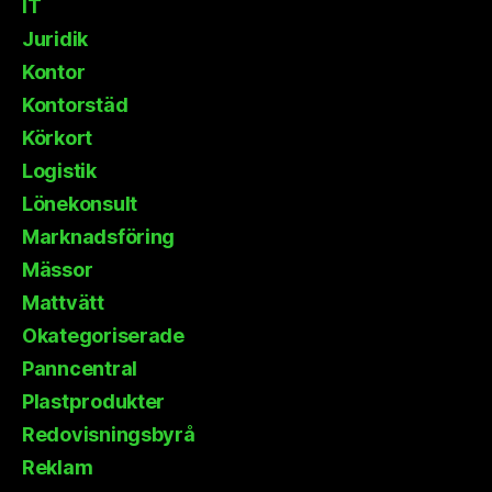
IT
Juridik
Kontor
Kontorstäd
Körkort
Logistik
Lönekonsult
Marknadsföring
Mässor
Mattvätt
Okategoriserade
Panncentral
Plastprodukter
Redovisningsbyrå
Reklam