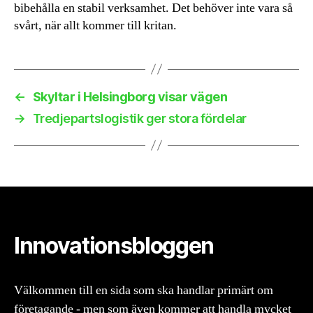
bibehålla en stabil verksamhet. Det behöver inte vara så
svårt, när allt kommer till kritan.
←
Skyltar i Helsingborg visar vägen
→
Tredjepartslogistik ger stora fördelar
Innovationsbloggen
Välkommen till en sida som ska handlar primärt om
företagande - men som även kommer att handla mycket