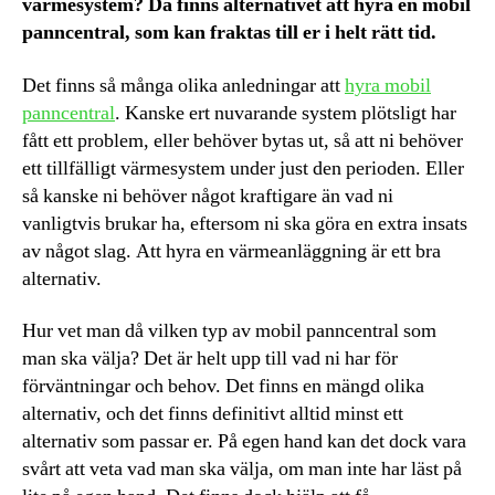
värmesystem? Då finns alternativet att hyra en mobil
panncentral, som kan fraktas till er i helt rätt tid.
Det finns så många olika anledningar att
hyra mobil
panncentral
. Kanske ert nuvarande system plötsligt har
fått ett problem, eller behöver bytas ut, så att ni behöver
ett tillfälligt värmesystem under just den perioden. Eller
så kanske ni behöver något kraftigare än vad ni
vanligtvis brukar ha, eftersom ni ska göra en extra insats
av något slag. Att hyra en värmeanläggning är ett bra
alternativ.
Hur vet man då vilken typ av mobil panncentral som
man ska välja? Det är helt upp till vad ni har för
förväntningar och behov. Det finns en mängd olika
alternativ, och det finns definitivt alltid minst ett
alternativ som passar er. På egen hand kan det dock vara
svårt att veta vad man ska välja, om man inte har läst på