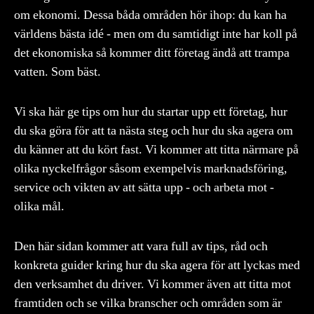
om ekonomi. Dessa båda områden hör ihop: du kan ha
världens bästa idé - men om du samtidigt inte har koll på
det ekonomiska så kommer ditt företag ändå att trampa
vatten. Som bäst.
Vi ska här ge tips om hur du startar upp ett företag, hur
du ska göra för att ta nästa steg och hur du ska agera om
du känner att du kört fast. Vi kommer att titta närmare på
olika nyckelfrågor såsom exempelvis marknadsföring,
service och vikten av att sätta upp - och arbeta mot -
olika mål.
Den här sidan kommer att vara full av tips, råd och
konkreta guider kring hur du ska agera för att lyckas med
den verksamhet du driver. Vi kommer även att titta mot
framtiden och se vilka branscher och områden som är