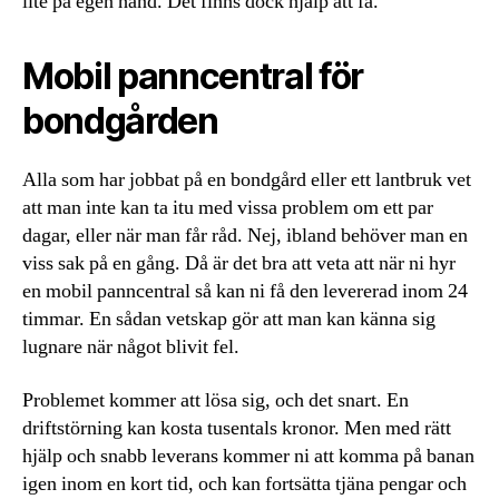
lite på egen hand. Det finns dock hjälp att få.
Mobil panncentral för
bondgården
Alla som har jobbat på en bondgård eller ett lantbruk vet
att man inte kan ta itu med vissa problem om ett par
dagar, eller när man får råd. Nej, ibland behöver man en
viss sak på en gång. Då är det bra att veta att när ni hyr
en mobil panncentral så kan ni få den levererad inom 24
timmar. En sådan vetskap gör att man kan känna sig
lugnare när något blivit fel.
Problemet kommer att lösa sig, och det snart. En
driftstörning kan kosta tusentals kronor. Men med rätt
hjälp och snabb leverans kommer ni att komma på banan
igen inom en kort tid, och kan fortsätta tjäna pengar och