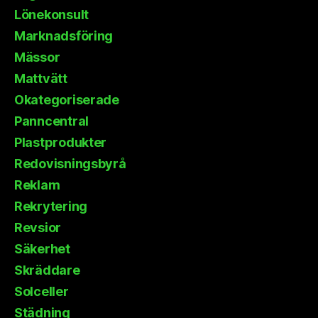
Lönekonsult
Marknadsföring
Mässor
Mattvätt
Okategoriserade
Panncentral
Plastprodukter
Redovisningsbyrå
Reklam
Rekrytering
Revsior
Säkerhet
Skräddare
Solceller
Städning