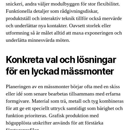
snickeri, andra väljer modulbyggen för stor flexibilitet.
Funktionella detaljer som rådgivningsdiskar,
produktställ och interaktiv teknik tillför också mervärde
och underlättar nya kontakter. Oavsett storlek eller
utformning så är målet alltid att maxa exponeringen och
underlätta minnesvärda möten.
Konkreta val och lösningar
för en lyckad mässmonter
Planeringen av en mässmonter börjar ofta med en skiss
eller idé som senare bearbetas tillsammans med erfarna
formgivare. Material som trä, metall och tyg kombineras
för att ge ett speciellt uttryck samtidigt som bärighet och
funktion prioriteras. Grafisk produktion med
högupplösta utskrifter används för att förstärka