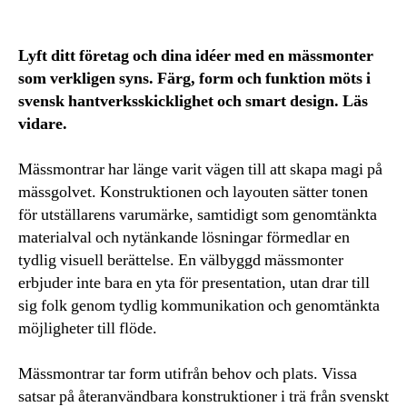
Lyft ditt företag och dina idéer med en mässmonter
som verkligen syns. Färg, form och funktion möts i
svensk hantverksskicklighet och smart design. Läs
vidare.
Mässmontrar har länge varit vägen till att skapa magi på
mässgolvet. Konstruktionen och layouten sätter tonen
för utställarens varumärke, samtidigt som genomtänkta
materialval och nytänkande lösningar förmedlar en
tydlig visuell berättelse. En välbyggd mässmonter
erbjuder inte bara en yta för presentation, utan drar till
sig folk genom tydlig kommunikation och genomtänkta
möjligheter till flöde.
Mässmontrar tar form utifrån behov och plats. Vissa
satsar på återanvändbara konstruktioner i trä från svenskt