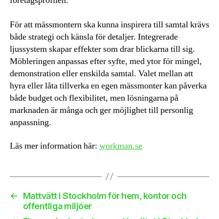
företagsprofilen.
För att mässmontern ska kunna inspirera till samtal krävs
både strategi och känsla för detaljer. Integrerade
ljussystem skapar effekter som drar blickarna till sig.
Möbleringen anpassas efter syfte, med ytor för mingel,
demonstration eller enskilda samtal. Valet mellan att
hyra eller låta tillverka en egen mässmonter kan påverka
både budget och flexibilitet, men lösningarna på
marknaden är många och ger möjlighet till personlig
anpassning.
Läs mer information här:
workman.se
←
Mattvätt i Stockholm för hem, kontor och
offentliga miljöer